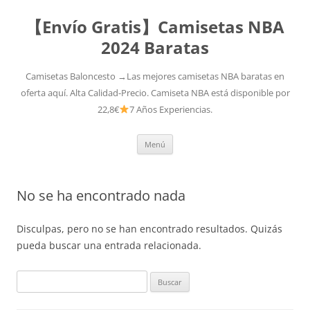
【Envío Gratis】Camisetas NBA
2024 Baratas
Camisetas Baloncesto →Las mejores camisetas NBA baratas en
oferta aquí. Alta Calidad-Precio. Camiseta NBA está disponible por
22,8€
7 Años Experiencias.
Saltar
Menú
al
contenido
No se ha encontrado nada
Disculpas, pero no se han encontrado resultados. Quizás
pueda buscar una entrada relacionada.
Buscar: