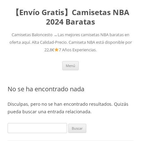
【Envío Gratis】Camisetas NBA
2024 Baratas
Camisetas Baloncesto →Las mejores camisetas NBA baratas en
oferta aquí. Alta Calidad-Precio. Camiseta NBA está disponible por
22,8€
7 Años Experiencias.
Saltar
Menú
al
contenido
No se ha encontrado nada
Disculpas, pero no se han encontrado resultados. Quizás
pueda buscar una entrada relacionada.
Buscar: