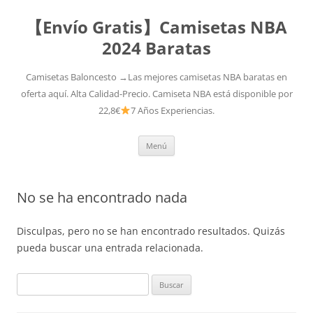
【Envío Gratis】Camisetas NBA
2024 Baratas
Camisetas Baloncesto →Las mejores camisetas NBA baratas en
oferta aquí. Alta Calidad-Precio. Camiseta NBA está disponible por
22,8€
7 Años Experiencias.
Saltar
Menú
al
contenido
No se ha encontrado nada
Disculpas, pero no se han encontrado resultados. Quizás
pueda buscar una entrada relacionada.
Buscar: