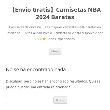
【Envío Gratis】Camisetas NBA
2024 Baratas
Camisetas Baloncesto →Las mejores camisetas NBA baratas en
oferta aquí. Alta Calidad-Precio. Camiseta NBA está disponible por
22,8€
7 Años Experiencias.
Saltar
Menú
al
contenido
No se ha encontrado nada
Disculpas, pero no se han encontrado resultados. Quizás
pueda buscar una entrada relacionada.
Buscar: