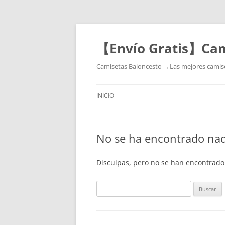
【Envío Gratis】Cam
Camisetas Baloncesto →Las mejores camiset
INICIO
No se ha encontrado na
Disculpas, pero no se han encontrado
Buscar: