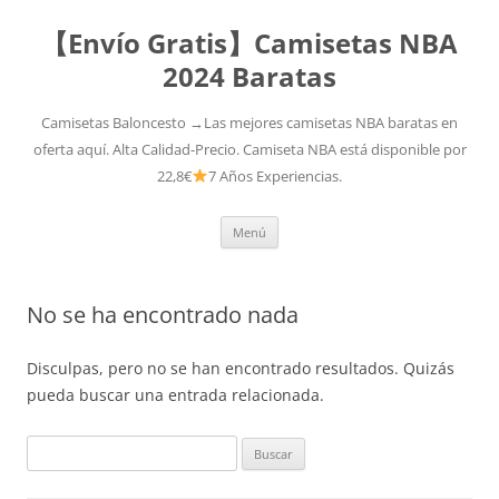
【Envío Gratis】Camisetas NBA
2024 Baratas
Camisetas Baloncesto →Las mejores camisetas NBA baratas en
oferta aquí. Alta Calidad-Precio. Camiseta NBA está disponible por
22,8€
7 Años Experiencias.
Saltar
Menú
al
contenido
No se ha encontrado nada
Disculpas, pero no se han encontrado resultados. Quizás
pueda buscar una entrada relacionada.
Buscar: