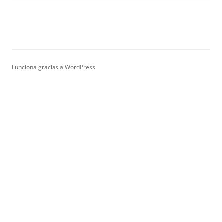
Funciona gracias a WordPress