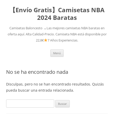
【Envío Gratis】Camisetas NBA
2024 Baratas
Camisetas Baloncesto →Las mejores camisetas NBA baratas en
oferta aquí. Alta Calidad-Precio. Camiseta NBA está disponible por
22,8€
7 Años Experiencias.
Saltar
Menú
al
contenido
No se ha encontrado nada
Disculpas, pero no se han encontrado resultados. Quizás
pueda buscar una entrada relacionada.
Buscar: