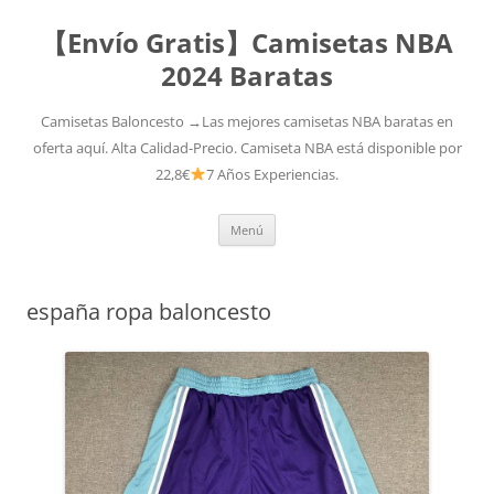
【Envío Gratis】Camisetas NBA
2024 Baratas
Camisetas Baloncesto →Las mejores camisetas NBA baratas en
oferta aquí. Alta Calidad-Precio. Camiseta NBA está disponible por
22,8€
7 Años Experiencias.
Saltar
Menú
al
contenido
españa ropa baloncesto