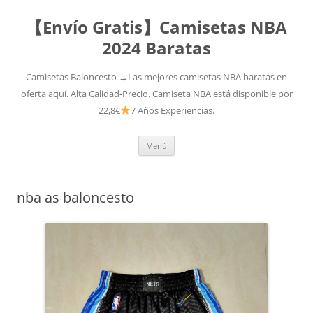
【Envío Gratis】Camisetas NBA
2024 Baratas
Camisetas Baloncesto →Las mejores camisetas NBA baratas en
oferta aquí. Alta Calidad-Precio. Camiseta NBA está disponible por
22,8€
7 Años Experiencias.
Saltar
Menú
al
contenido
nba as baloncesto