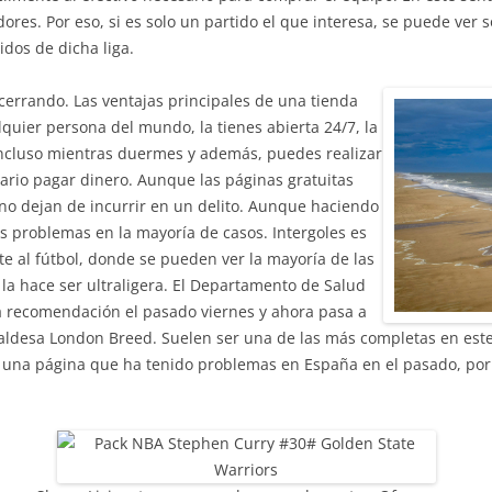
ores. Por eso, si es solo un partido el que interesa, se puede ver s
idos de dicha liga.
cerrando. Las ventajas principales de una tienda
quier persona del mundo, la tienes abierta 24/7, la
 incluso mientras duermes y además, puedes realizar
rio pagar dinero. Aunque las páginas gratuitas
 no dejan de incurrir en un delito. Aunque haciendo
s problemas en la mayoría de casos. Intergoles es
e al fútbol, donde se pueden ver la mayoría de las
la hace ser ultraligera. El Departamento de Salud
la recomendación el pasado viernes y ahora pasa a
aldesa London Breed. Suelen ser una de las más completas en este
s una página que ha tenido problemas en España en el pasado, por