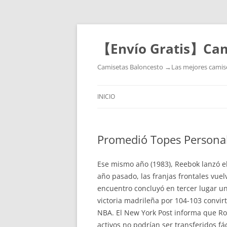
【Envío Gratis】Cam
Camisetas Baloncesto →Las mejores camiset
INICIO
Promedió Topes Persona
Ese mismo año (1983), Reebok lanzó el
año pasado, las franjas frontales vuel
encuentro concluyó en tercer lugar un
victoria madrileña por 104-103 convirt
NBA. El New York Post informa que Ro
activos no podrían ser transferidos fá