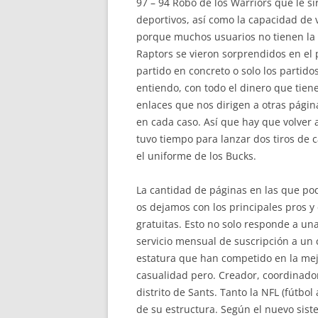
97 – 94 Robo de los Warriors que le s
deportivos, así como la capacidad de v
porque muchos usuarios no tienen la 
Raptors se vieron sorprendidos en el 
partido en concreto o solo los partido
entiendo, con todo el dinero que tien
enlaces que nos dirigen a otras pági
en cada caso. Así que hay que volver 
tuvo tiempo para lanzar dos tiros de 
el uniforme de los Bucks.
La cantidad de páginas en las que pod
os dejamos con los principales pros y 
gratuitas. Esto no solo responde a u
servicio mensual de suscripción a un c
estatura que han competido en la mej
casualidad pero. Creador, coordinador
distrito de Sants. Tanto la NFL (fútbo
de su estructura. Según el nuevo sist