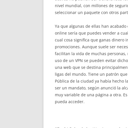
nivel mundial, con millones de segurid
seleccionar un paquete con otros part
Ya que algunas de ellas han acabado 
online sería que puedes vender a cual
cual cosa significa que ganas dinero
promociones. Aunque suele ser necesa
facilitan la vida de muchas personas,
uso de un VPN se pueden evitar dicho
una web que se destina principalment
ligas del mundo. Tiene un patrón que 
Pública de la ciudad ya había hecho 
ser un mandato, según anunció la alc
muy variable de una página a otra. E
pueda acceder.