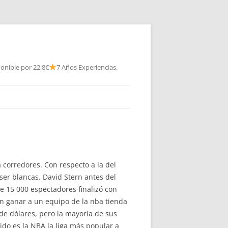
onible por 22,8€
7 Años Experiencias.
 corredores. Con respecto a la del
 ser blancas. David Stern antes del
e 15 000 espectadores finalizó con
 en ganar a un equipo de la nba tienda
e dólares, pero la mayoría de sus
ido es la NBA la liga más popular a