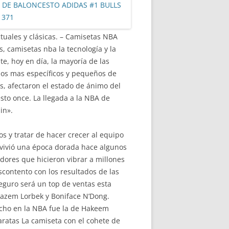
tuales y clásicas. – Camisetas NBA
s, camisetas nba la tecnología y la
e, hoy en día, la mayoría de las
ados mas específicos y pequeños de
os, afectaron el estado de ánimo del
sto once. La llegada a la NBA de
in».
os y tratar de hacer crecer al equipo
 vivió una época dorada hace algunos
ores que hicieron vibrar a millones
contento con los resultados de las
eguro será un top de ventas esta
Erazem Lorbek y Boniface N’Dong.
cho en la NBA fue la de Hakeem
aratas La camiseta con el cohete de