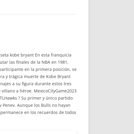
iseta kobe bryant En esta franquicia
tar las finales de la NBA en 1981,
articipante en la primera posición, se
ura y trágica muerte de Kobe Bryant
ajes a su figura durante estos tres
e villano a héroe. MexicoCityGame2023
TLHawks ? Su primer y único partido
av Penev. Aunque los Bulls no hayan
e permanece en los recuerdos de todos