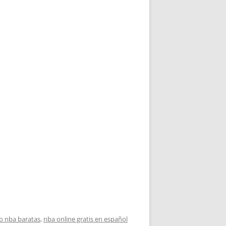
o nba baratas
,
nba online gratis en español