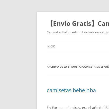
【Envío Gratis】Cam
Camisetas Baloncesto →Las mejores camiset
INICIO
ARCHIVO DE LA ETIQUETA:
CAMISETA DE ESPAÑ
camisetas bebe nba
En Europa, mientras, era el año del 