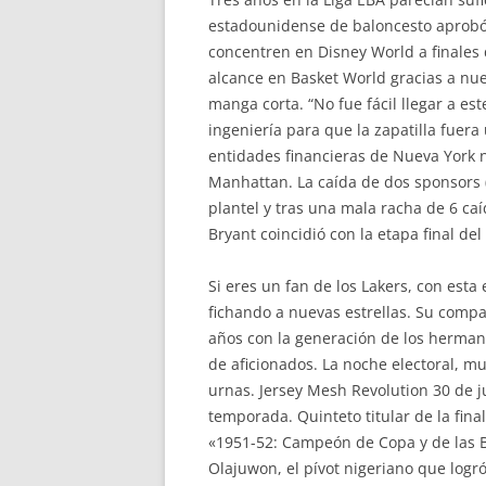
estadounidense de baloncesto aprobó
concentren en Disney World a finales d
alcance en Basket World gracias a nue
manga corta. “No fue fácil llegar a est
ingeniería para que la zapatilla fuera
entidades financieras de Nueva York n
Manhattan. La caída de dos sponsors (L
plantel y tras una mala racha de 6 ca
Bryant coincidió con la etapa final del
Si eres un fan de los Lakers, con esta
fichando a nuevas estrellas. Su compa
años con la generación de los herman
de aficionados. La noche electoral, m
urnas. Jersey Mesh Revolution 30 de 
temporada. Quinteto titular de la fin
«1951-52: Campeón de Copa y de las B
Olajuwon, el pívot nigeriano que logr