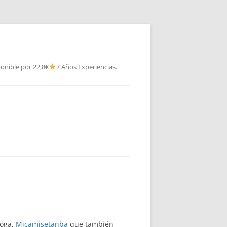
onible por 22,8€
7 Años Experiencias.
roga,
Micamisetanba
que también