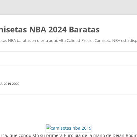
isetas NBA 2024 Baratas
as NBA baratas en oferta aquí. Alta Calidad-Precio. Camiseta NBA está disp
Saltar
al
contenido
A 2019 2020
Barça, que conquistó su primera Euroliga de la mano de Dejan Bodi