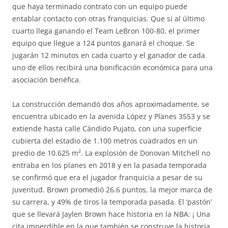
que haya terminado contrato con un equipo puede
entablar contacto con otras franquicias. Que si al último
cuarto llega ganando el Team LeBron 100-80, el primer
equipo que llegue a 124 puntos ganará el choque. Se
jugarán 12 minutos en cada cuarto y el ganador de cada
uno de ellos recibirá una bonificación económica para una
asociación benéfica.
La construcción demandó dos años aproximadamente, se
encuentra ubicado en la avenida López y Planes 3553 y se
extiende hasta calle Cándido Pujato, con una superficie
cubierta del estadio de 1.100 metros cuadrados en un
predio de 10.625 m². La explosión de Donovan Mitchell no
entraba en los planes en 2018 y en la pasada temporada
se confirmó que era el jugador franquicia a pesar de su
juventud. Brown promedió 26.6 puntos, la mejor marca de
su carrera, y 49% de tiros la temporada pasada. El ‘pastón’
que se llevará Jaylen Brown hace historia en la NBA: ¡ Una
cita imperdible en la que también se construye la historia