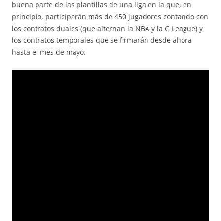
buena parte de las plantillas de una liga en la que, en
principio, participarán más de 450 jugadores contando con
los contratos duales (que alternan la NBA y la G League) y
los contratos temporales que se firmarán desde ahora
hasta el mes de mayo.