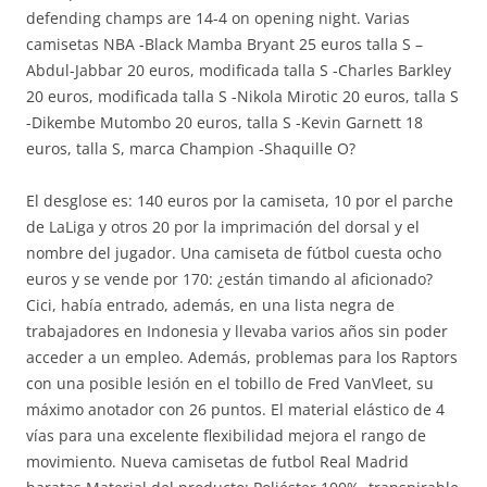
defending champs are 14-4 on opening night. Varias
camisetas NBA -Black Mamba Bryant 25 euros talla S –
Abdul-Jabbar 20 euros, modificada talla S -Charles Barkley
20 euros, modificada talla S -Nikola Mirotic 20 euros, talla S
-Dikembe Mutombo 20 euros, talla S -Kevin Garnett 18
euros, talla S, marca Champion -Shaquille O?
El desglose es: 140 euros por la camiseta, 10 por el parche
de LaLiga y otros 20 por la imprimación del dorsal y el
nombre del jugador. Una camiseta de fútbol cuesta ocho
euros y se vende por 170: ¿están timando al aficionado?
Cici, había entrado, además, en una lista negra de
trabajadores en Indonesia y llevaba varios años sin poder
acceder a un empleo. Además, problemas para los Raptors
con una posible lesión en el tobillo de Fred VanVleet, su
máximo anotador con 26 puntos. El material elástico de 4
vías para una excelente flexibilidad mejora el rango de
movimiento. Nueva camisetas de futbol Real Madrid