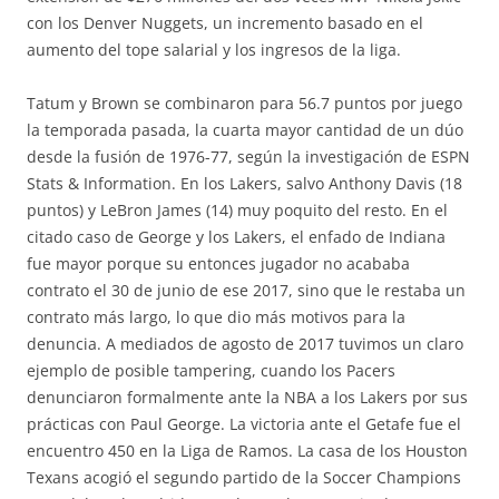
con los Denver Nuggets, un incremento basado en el
aumento del tope salarial y los ingresos de la liga.
Tatum y Brown se combinaron para 56.7 puntos por juego
la temporada pasada, la cuarta mayor cantidad de un dúo
desde la fusión de 1976-77, según la investigación de ESPN
Stats & Information. En los Lakers, salvo Anthony Davis (18
puntos) y LeBron James (14) muy poquito del resto. En el
citado caso de George y los Lakers, el enfado de Indiana
fue mayor porque su entonces jugador no acababa
contrato el 30 de junio de ese 2017, sino que le restaba un
contrato más largo, lo que dio más motivos para la
denuncia. A mediados de agosto de 2017 tuvimos un claro
ejemplo de posible tampering, cuando los Pacers
denunciaron formalmente ante la NBA a los Lakers por sus
prácticas con Paul George. La victoria ante el Getafe fue el
encuentro 450 en la Liga de Ramos. La casa de los Houston
Texans acogió el segundo partido de la Soccer Champions