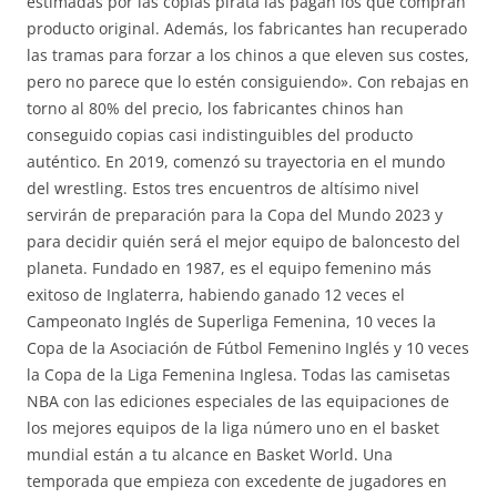
estimadas por las copias pirata las pagan los que compran
producto original. Además, los fabricantes han recuperado
las tramas para forzar a los chinos a que eleven sus costes,
pero no parece que lo estén consiguiendo». Con rebajas en
torno al 80% del precio, los fabricantes chinos han
conseguido copias casi indistinguibles del producto
auténtico. En 2019, comenzó su trayectoria en el mundo
del wrestling. Estos tres encuentros de altísimo nivel
servirán de preparación para la Copa del Mundo 2023 y
para decidir quién será el mejor equipo de baloncesto del
planeta. Fundado en 1987, es el equipo femenino más
exitoso de Inglaterra, habiendo ganado 12 veces el
Campeonato Inglés de Superliga Femenina, 10 veces la
Copa de la Asociación de Fútbol Femenino Inglés y 10 veces
la Copa de la Liga Femenina Inglesa. Todas las camisetas
NBA con las ediciones especiales de las equipaciones de
los mejores equipos de la liga número uno en el basket
mundial están a tu alcance en Basket World. Una
temporada que empieza con excedente de jugadores en