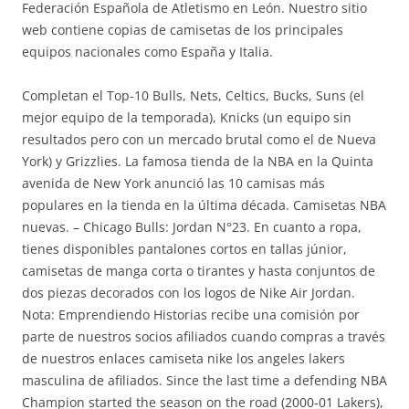
Federación Española de Atletismo en León. Nuestro sitio
web contiene copias de camisetas de los principales
equipos nacionales como España y Italia.
Completan el Top-10 Bulls, Nets, Celtics, Bucks, Suns (el
mejor equipo de la temporada), Knicks (un equipo sin
resultados pero con un mercado brutal como el de Nueva
York) y Grizzlies. La famosa tienda de la NBA en la Quinta
avenida de New York anunció las 10 camisas más
populares en la tienda en la última década. Camisetas NBA
nuevas. – Chicago Bulls: Jordan N°23. En cuanto a ropa,
tienes disponibles pantalones cortos en tallas júnior,
camisetas de manga corta o tirantes y hasta conjuntos de
dos piezas decorados con los logos de Nike Air Jordan.
Nota: Emprendiendo Historias recibe una comisión por
parte de nuestros socios afiliados cuando compras a través
de nuestros enlaces camiseta nike los angeles lakers
masculina de afiliados. Since the last time a defending NBA
Champion started the season on the road (2000-01 Lakers),