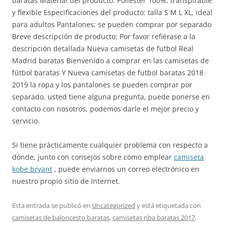
baratas Material del producto: Poliéster 100%, transpirable
y flexible Especificaciones del producto: talla S M L XL, ideal
para adultos Pantalones: se pueden comprar por separado
Breve descripción de producto: Por favor refiérase a la
descripción detallada Nueva camisetas de futbol Real
Madrid baratas Bienvenido a comprar en las camisetas de
fútbol baratas Y Nueva camisetas de futbol baratas 2018
2019 la ropa y los pantalones se pueden comprar por
separado, usted tiene alguna pregunta, puede ponerse en
contacto con nosotros, podemos darle el mejor precio y
servicio.
Si tiene prácticamente cualquier problema con respecto a
dónde, junto con consejos sobre cómo emplear
camiseta
kobe bryant
, puede enviarnos un correo electrónico en
nuestro propio sitio de Internet.
Esta entrada se publicó en
Uncategorized
y está etiquetada con
camisetas de baloncesto baratas
,
camisetas nba baratas 2017
,