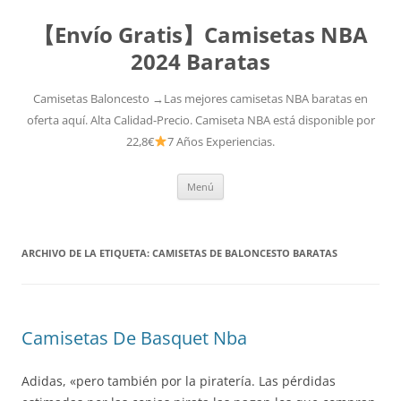
【Envío Gratis】Camisetas NBA
2024 Baratas
Camisetas Baloncesto →Las mejores camisetas NBA baratas en
oferta aquí. Alta Calidad-Precio. Camiseta NBA está disponible por
22,8€
7 Años Experiencias.
Saltar
Menú
al
contenido
ARCHIVO DE LA ETIQUETA:
CAMISETAS DE BALONCESTO BARATAS
Camisetas De Basquet Nba
Adidas, «pero también por la piratería. Las pérdidas