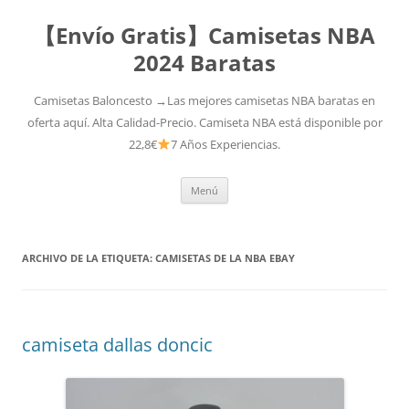
【Envío Gratis】Camisetas NBA
2024 Baratas
Camisetas Baloncesto →Las mejores camisetas NBA baratas en
oferta aquí. Alta Calidad-Precio. Camiseta NBA está disponible por
22,8€
7 Años Experiencias.
Saltar
Menú
al
contenido
ARCHIVO DE LA ETIQUETA:
CAMISETAS DE LA NBA EBAY
camiseta dallas doncic