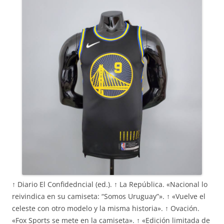
↑ Diario El Confidedncial (ed.). ↑ La República. «Nacional lo
reivindica en su camiseta: “Somos Uruguay”». ↑ «Vuelve el
celeste con otro modelo y la misma historia». ↑ Ovación.
«Fox Sports se mete en la camiseta». ↑ «Edición limitada de