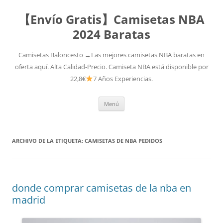
【Envío Gratis】Camisetas NBA
2024 Baratas
Camisetas Baloncesto →Las mejores camisetas NBA baratas en
oferta aquí. Alta Calidad-Precio. Camiseta NBA está disponible por
22,8€
7 Años Experiencias.
Saltar
Menú
al
contenido
ARCHIVO DE LA ETIQUETA:
CAMISETAS DE NBA PEDIDOS
donde comprar camisetas de la nba en
madrid