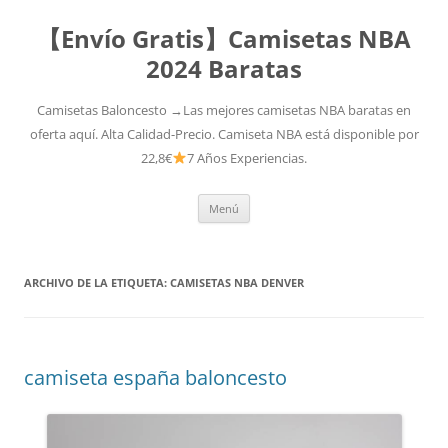
【Envío Gratis】Camisetas NBA
2024 Baratas
Camisetas Baloncesto →Las mejores camisetas NBA baratas en
oferta aquí. Alta Calidad-Precio. Camiseta NBA está disponible por
22,8€
7 Años Experiencias.
Saltar
Menú
al
contenido
ARCHIVO DE LA ETIQUETA:
CAMISETAS NBA DENVER
camiseta españa baloncesto