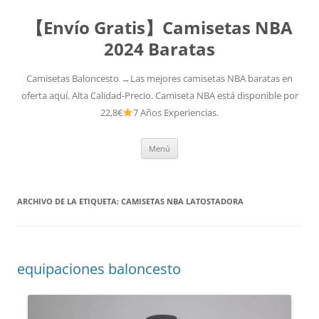
【Envío Gratis】Camisetas NBA
2024 Baratas
Camisetas Baloncesto →Las mejores camisetas NBA baratas en
oferta aquí. Alta Calidad-Precio. Camiseta NBA está disponible por
22,8€
7 Años Experiencias.
Saltar
Menú
al
contenido
ARCHIVO DE LA ETIQUETA:
CAMISETAS NBA LATOSTADORA
equipaciones baloncesto