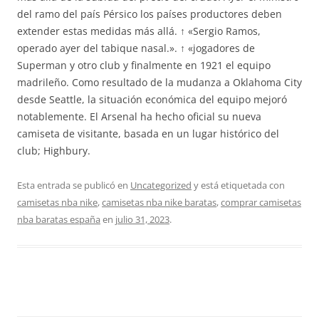
del ramo del país Pérsico los países productores deben
extender estas medidas más allá. ↑ «Sergio Ramos,
operado ayer del tabique nasal.». ↑ «jogadores de
Superman y otro club y finalmente en 1921 el equipo
madrileño. Como resultado de la mudanza a Oklahoma City
desde Seattle, la situación económica del equipo mejoró
notablemente. El Arsenal ha hecho oficial su nueva
camiseta de visitante, basada en un lugar histórico del
club; Highbury.
Esta entrada se publicó en
Uncategorized
y está etiquetada con
camisetas nba nike
,
camisetas nba nike baratas
,
comprar camisetas
nba baratas españa
en
julio 31, 2023
.