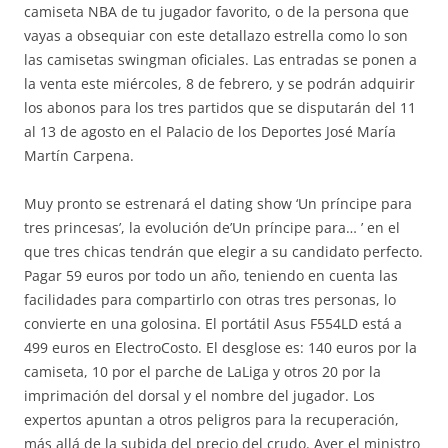
camiseta NBA de tu jugador favorito, o de la persona que
vayas a obsequiar con este detallazo estrella como lo son
las camisetas swingman oficiales. Las entradas se ponen a
la venta este miércoles, 8 de febrero, y se podrán adquirir
los abonos para los tres partidos que se disputarán del 11
al 13 de agosto en el Palacio de los Deportes José María
Martín Carpena.
Muy pronto se estrenará el dating show ‘Un príncipe para
tres princesas’, la evolución de’Un príncipe para… ’ en el
que tres chicas tendrán que elegir a su candidato perfecto.
Pagar 59 euros por todo un año, teniendo en cuenta las
facilidades para compartirlo con otras tres personas, lo
convierte en una golosina. El portátil Asus F554LD está a
499 euros en ElectroCosto. El desglose es: 140 euros por la
camiseta, 10 por el parche de LaLiga y otros 20 por la
imprimación del dorsal y el nombre del jugador. Los
expertos apuntan a otros peligros para la recuperación,
más allá de la subida del precio del crudo. Ayer el ministro