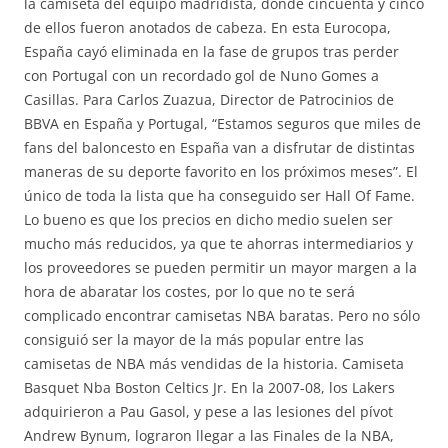
la camiseta del equipo madridista, donde cincuenta y cinco
de ellos fueron anotados de cabeza. En esta Eurocopa,
España cayó eliminada en la fase de grupos tras perder
con Portugal con un recordado gol de Nuno Gomes a
Casillas. Para Carlos Zuazua, Director de Patrocinios de
BBVA en España y Portugal, “Estamos seguros que miles de
fans del baloncesto en España van a disfrutar de distintas
maneras de su deporte favorito en los próximos meses”. El
único de toda la lista que ha conseguido ser Hall Of Fame.
Lo bueno es que los precios en dicho medio suelen ser
mucho más reducidos, ya que te ahorras intermediarios y
los proveedores se pueden permitir un mayor margen a la
hora de abaratar los costes, por lo que no te será
complicado encontrar camisetas NBA baratas. Pero no sólo
consiguió ser la mayor de la más popular entre las
camisetas de NBA más vendidas de la historia. Camiseta
Basquet Nba Boston Celtics Jr. En la 2007-08, los Lakers
adquirieron a Pau Gasol, y pese a las lesiones del pívot
Andrew Bynum, lograron llegar a las Finales de la NBA,