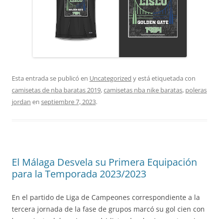
Esta entrada se publicó en
Uncategorized
y está etiquetada con
camisetas de nba baratas 2019
,
camisetas nba nike baratas
,
poleras
jordan
en
septiembre 7, 2023
.
El Málaga Desvela su Primera Equipación
para la Temporada 2023/2023
En el partido de Liga de Campeones correspondiente a la
tercera jornada de la fase de grupos marcó su gol cien con