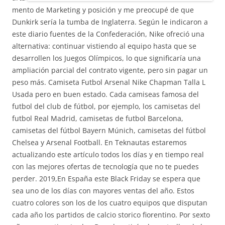
mento de Marketing y posición y me preocupé de que
Dunkirk sería la tumba de Inglaterra. Según le indicaron a
este diario fuentes de la Confederación, Nike ofreció una
alternativa: continuar vistiendo al equipo hasta que se
desarrollen los Juegos Olímpicos, lo que significaría una
ampliación parcial del contrato vigente, pero sin pagar un
peso más. Camiseta Futbol Arsenal Nike Chapman Talla L
Usada pero en buen estado. Cada camiseas famosa del
futbol del club de fútbol, por ejemplo, los camisetas del
futbol Real Madrid, camisetas de futbol Barcelona,
camisetas del fútbol Bayern Múnich, camisetas del fútbol
Chelsea y Arsenal Football. En Teknautas estaremos
actualizando este artículo todos los días y en tiempo real
con las mejores ofertas de tecnología que no te puedes
perder. 2019,En España este Black Friday se espera que
sea uno de los días con mayores ventas del año. Estos
cuatro colores son los de los cuatro equipos que disputan
cada año los partidos de calcio storico fiorentino. Por sexto