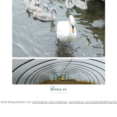
 está etiquetada con
camisetas nba replicas
,
camisetas usa basketball barat