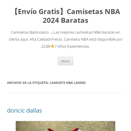
【Envío Gratis】Camisetas NBA
2024 Baratas
Camisetas Baloncesto →Las mejores camisetas NBA baratas en
oferta aquí. Alta Calidad-Precio. Camiseta NBA está disponible por
22,8€
7 Años Experiencias.
Saltar
Menú
al
contenido
ARCHIVO DE LA ETIQUETA:
CAMISETS NBA LAKERS
doncic dallas